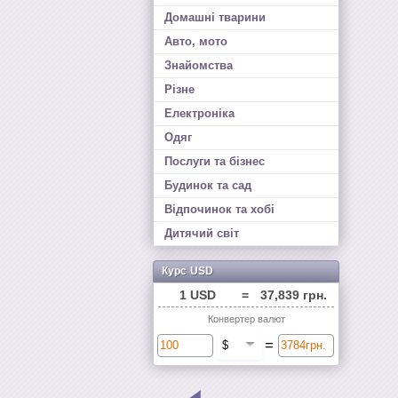
Домашні тварини
Авто, мото
Знайомства
Різне
Електроніка
Одяг
Послуги та бізнес
Будинок та сад
Відпочинок та хобі
Дитячий світ
Курс USD
1 USD
=
37,839 грн.
Конвертер валют
=