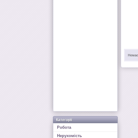
Немає 
Категорії
Робота
Нерухомість