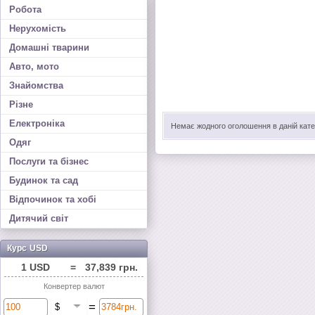
Робота
Нерухомість
Домашні тварини
Авто, мото
Знайомства
Різне
Електроніка
Немає жодного оголошення в даній катег
Одяг
Послуги та бізнес
Будинок та сад
Відпочинок та хобі
Дитячий світ
Курс USD
1 USD
=
37,839 грн.
Конвертер валют
=