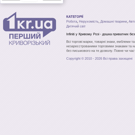
КАТЕГОРІЇ
Робота
,
Нерухомість
,
Домашні тварини
,
Авт
Дитячий світ
Infiniti
у Кривому Розі
- дошка приватних бе
Всі торгові марки, товарні знаки, емблеми т
незареєстрованими торговими знаками та н
без письмового на те дозволу. Повне чи час
Copyright © 2010 - 2026 Всі права захищені