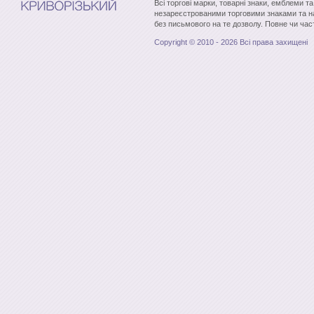
Всі торгові марки, товарні знаки, емблеми т
незареєстрованими торговими знаками та н
без письмового на те дозволу. Повне чи час
Copyright © 2010 - 2026 Всі права захищені