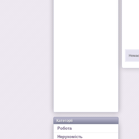
Немає 
Категорії
Робота
Нерухомість