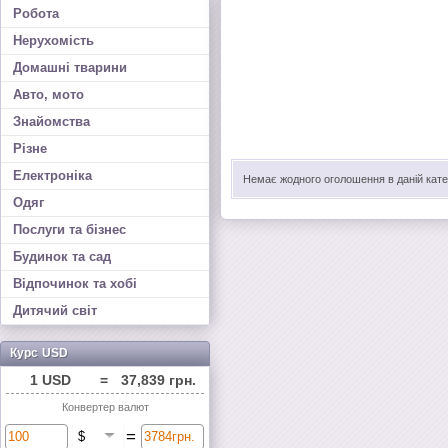
Робота
Нерухомість
Домашні тварини
Авто, мото
Знайомства
Різне
Електроніка
Немає жодного оголошення в даній катег
Одяг
Послуги та бізнес
Будинок та сад
Відпочинок та хобі
Дитячий світ
Курс USD
1 USD
=
37,839 грн.
Конвертер валют
=