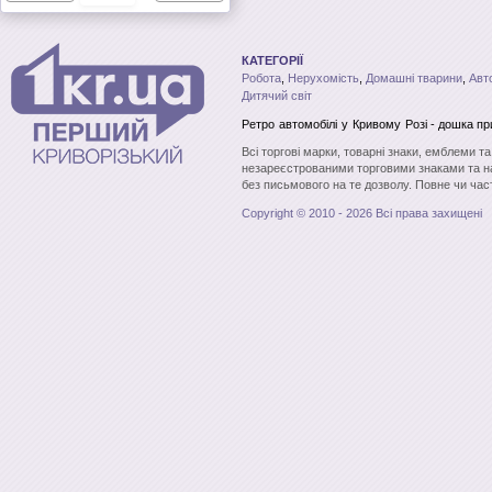
КАТЕГОРІЇ
Робота
,
Нерухомість
,
Домашні тварини
,
Авт
Дитячий світ
Ретро автомобілі
у Кривому Розі
- дошка пр
Всі торгові марки, товарні знаки, емблеми т
незареєстрованими торговими знаками та н
без письмового на те дозволу. Повне чи час
Copyright © 2010 - 2026 Всі права захищені