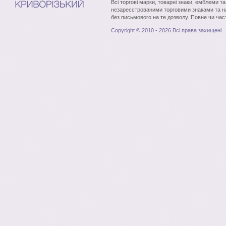
Всі торгові марки, товарні знаки, емблеми т
незареєстрованими торговими знаками та н
без письмового на те дозволу. Повне чи час
Copyright © 2010 - 2026 Всі права захищені