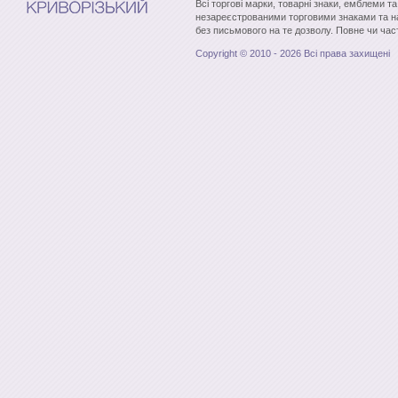
Всі торгові марки, товарні знаки, емблеми т
незареєстрованими торговими знаками та н
без письмового на те дозволу. Повне чи час
Copyright © 2010 - 2026 Всі права захищені