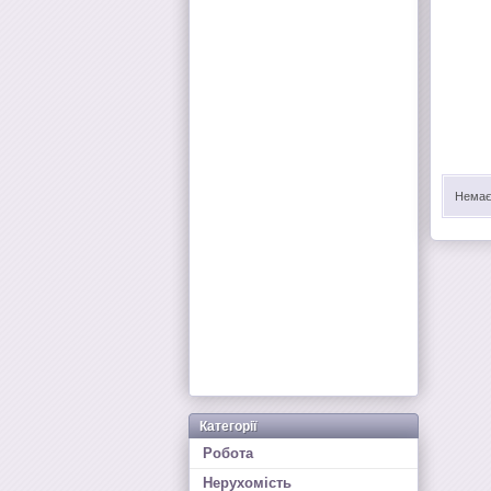
Немає 
Категорії
Робота
Нерухомість