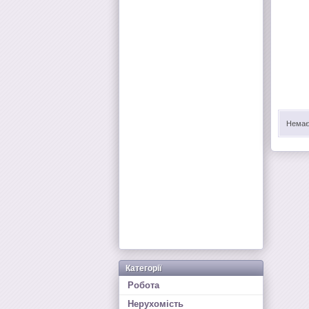
Немає 
Категорії
Робота
Нерухомість