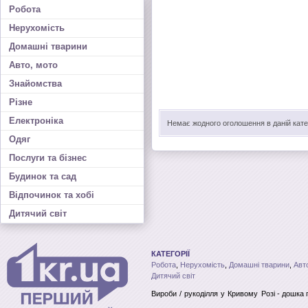
Робота
Нерухомість
Домашні тварини
Авто, мото
Знайомства
Різне
Електроніка
Немає жодного оголошення в даній катег
Одяг
Послуги та бізнес
Будинок та сад
Відпочинок та хобі
Дитячий світ
КАТЕГОРІЇ
Робота
,
Нерухомість
,
Домашні тварини
,
Авт
Дитячий світ
Вироби / рукоділля
у Кривому Розі
- дошка 