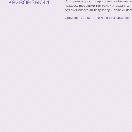
Всі торгові марки, товарні знаки, емблеми т
незареєстрованими торговими знаками та н
без письмового на те дозволу. Повне чи час
Copyright © 2010 - 2026 Всі права захищені