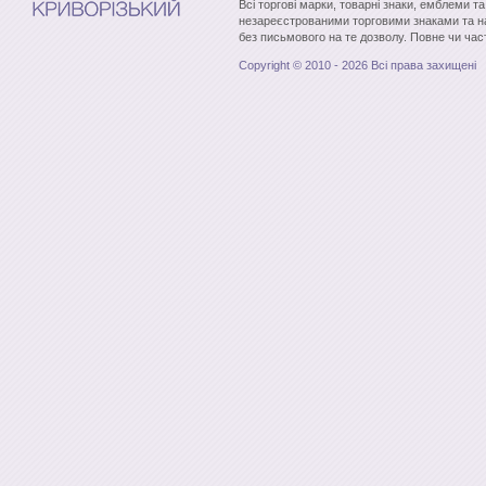
Всі торгові марки, товарні знаки, емблеми т
незареєстрованими торговими знаками та н
без письмового на те дозволу. Повне чи час
Copyright © 2010 - 2026 Всі права захищені