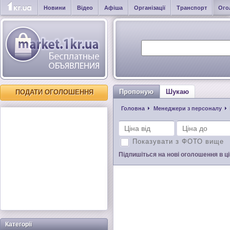
Новини
Відео
Афіша
Організації
Транспорт
Ого
Пропоную
Шукаю
ПОДАТИ ОГОЛОШЕННЯ
Головна
Менеджери з персоналу
Показувати з ФОТО вище
Підпишіться на нові оголошення в цій
Категорії