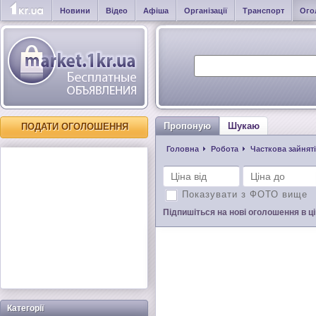
Новини
Відео
Афіша
Організації
Транспорт
Ого
Пропоную
Шукаю
ПОДАТИ ОГОЛОШЕННЯ
Головна
Робота
Часткова зайнят
Показувати з ФОТО вище
Підпишіться на нові оголошення в цій
Категорії