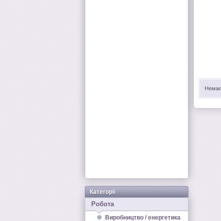
Немає 
Категорії
Робота
Виробництво / енергетика