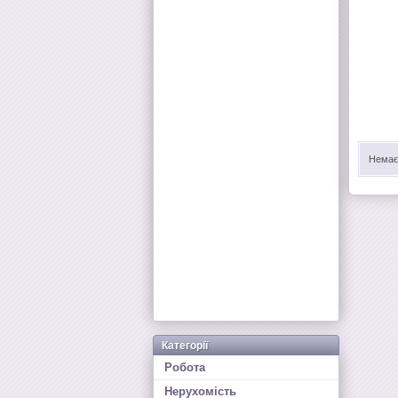
Немає 
Категорії
Робота
Нерухомість