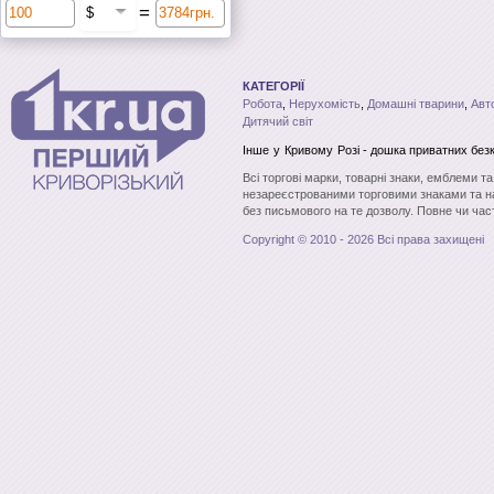
=
КАТЕГОРІЇ
Робота
,
Нерухомість
,
Домашні тварини
,
Авт
Дитячий світ
Інше
у Кривому Розі
- дошка приватних без
Всі торгові марки, товарні знаки, емблеми т
незареєстрованими торговими знаками та н
без письмового на те дозволу. Повне чи час
Copyright © 2010 - 2026 Всі права захищені