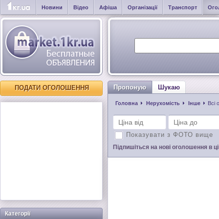
Новини
Відео
Афіша
Організації
Транспорт
Ого
Пропоную
Шукаю
ПОДАТИ ОГОЛОШЕННЯ
Головна
Нерухомість
Інше
Всі 
Показувати з ФОТО вище
Підпишіться на нові оголошення в цій
Категорії