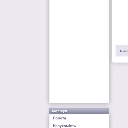
Немає 
Категорії
Робота
Нерухомість