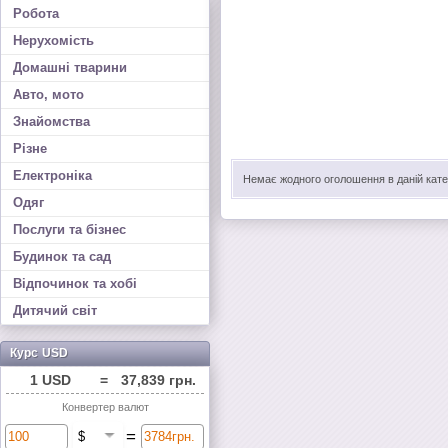
Робота
Нерухомість
Домашні тварини
Авто, мото
Знайомства
Різне
Електроніка
Немає жодного оголошення в даній катег
Одяг
Послуги та бізнес
Будинок та сад
Відпочинок та хобі
Дитячий світ
Курс USD
1 USD
=
37,839 грн.
Конвертер валют
=