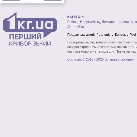
КАТЕГОРІЇ
Робота
,
Нерухомість
,
Домашні тварини
,
Авт
Дитячий світ
Продаж магазинів / салонів
у Кривому Розі
Всі торгові марки, товарні знаки, емблеми т
незареєстрованими торговими знаками та н
без письмового на те дозволу. Повне чи час
Copyright © 2010 - 2026 Всі права захищені