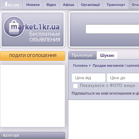
Новини
Відео
Афіша
Організації
Транспорт
Ого
Пропоную
Шукаю
ПОДАТИ ОГОЛОШЕННЯ
Головна
Продаж магазинів / салоні
Показувати з ФОТО вище
Підпишіться на нові оголошення в цій
Категорії