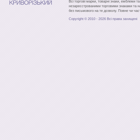
Всі торгові марки, товарні знаки, емблеми т
незареєстрованими торговими знаками та н
без письмового на те дозволу. Повне чи час
Copyright © 2010 - 2026 Всі права захищені