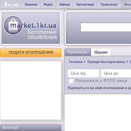
Новини
Відео
Афіша
Організації
Транспорт
Ого
Пропоную
Шукаю
ПОДАТИ ОГОЛОШЕННЯ
Головна
Оренда баз відпочинку
Показувати з ФОТО вище
Підпишіться на нові оголошення в цій
Категорії