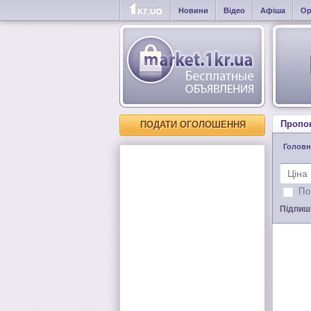
Новини
Відео
Афіша
Ор
Пропо
ПОДАТИ ОГОЛОШЕННЯ
Головн
По
Підпиші