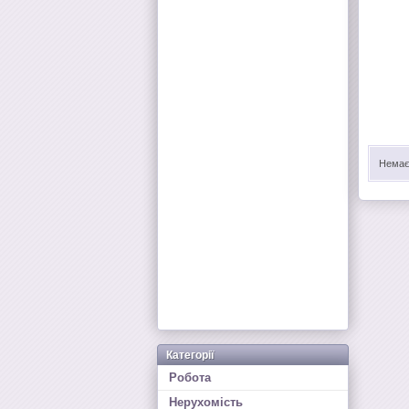
Немає 
Категорії
Робота
Нерухомість