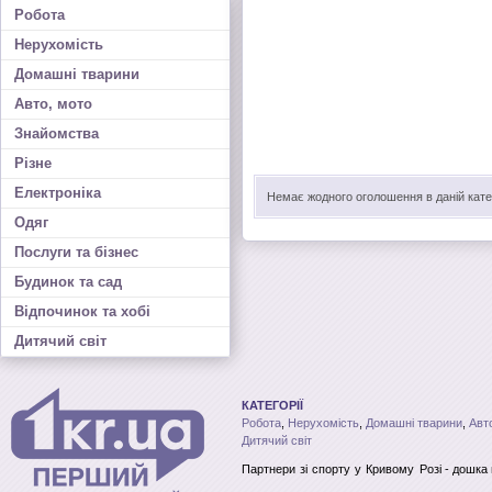
Робота
Нерухомість
Домашні тварини
Авто, мото
Знайомства
Різне
Електроніка
Немає жодного оголошення в даній катег
Одяг
Послуги та бізнес
Будинок та сад
Відпочинок та хобі
Дитячий світ
КАТЕГОРІЇ
Робота
,
Нерухомість
,
Домашні тварини
,
Авт
Дитячий світ
Партнери зі спорту
у Кривому Розі
- дошка 