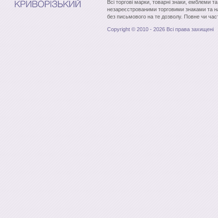
Всі торгові марки, товарні знаки, емблеми т
незареєстрованими торговими знаками та н
без письмового на те дозволу. Повне чи час
Copyright © 2010 - 2026 Всі права захищені