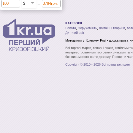
=
КАТЕГОРІЇ
Робота
,
Нерухомість
,
Домашні тварини
,
Авт
Дитячий світ
Мотоцикли
у Кривому Розі
- дошка приватн
Всі торгові марки, товарні знаки, емблеми т
незареєстрованими торговими знаками та н
без письмового на те дозволу. Повне чи час
Copyright © 2010 - 2026 Всі права захищені