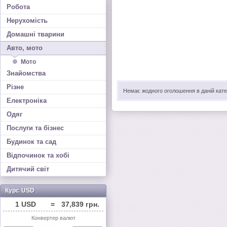
Робота
Нерухомість
Домашні тварини
Авто, мото
Мото
Знайомства
Різне
Немає жодного оголошення в даній катег
Електроніка
Одяг
Послуги та бізнес
Будинок та сад
Відпочинок та хобі
Дитячий світ
Курс USD
1 USD
=
37,839 грн.
Конвертер валют