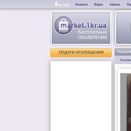
Новини
Відео
Афіша
Ор
Продам
ПОДАТИ ОГОЛОШЕННЯ
Голов