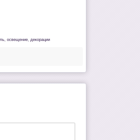
ель, освещение, декорации