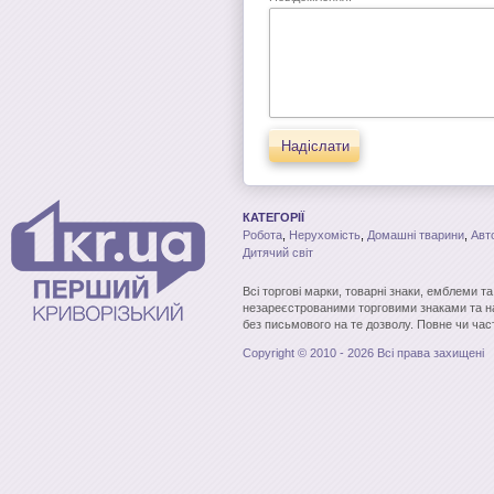
Надіслати
КАТЕГОРІЇ
Робота
,
Нерухомість
,
Домашні тварини
,
Авт
Дитячий світ
Всі торгові марки, товарні знаки, емблеми т
незареєстрованими торговими знаками та н
без письмового на те дозволу. Повне чи час
Copyright © 2010 - 2026 Всі права захищені