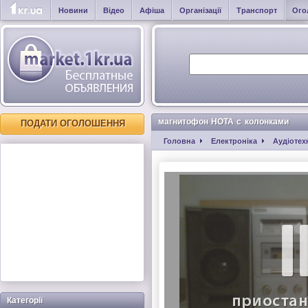
Новини
Відео
Афіша
Організації
Транспорт
Ого
магнитофон НОТА с колонками
ПОДАТИ ОГОЛОШЕННЯ
Головна
Електроніка
Аудіотех
Категорії