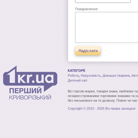
Повідомлення:
Надіслати
КАТЕГОРІЇ
Робота
,
Нерухомість
,
Домашні тварини
,
Авт
Дитячий світ
Всі торгові марки, товарні знаки, емблеми т
незареєстрованими торговими знаками та н
без письмового на те дозволу. Повне чи час
Copyright © 2010 - 2026 Всі права захищені