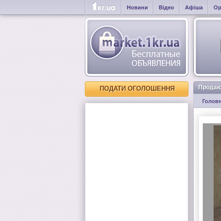
Новини
Відео
Афіша
Ор
Прода
ПОДАТИ ОГОЛОШЕННЯ
Голов