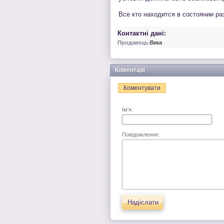
Все кто находится в состоянии ра
Контактні дані:
Продавець:
Вика
Коментарі
Коментувати
Ім'я:
Повідомлення:
Надіслати