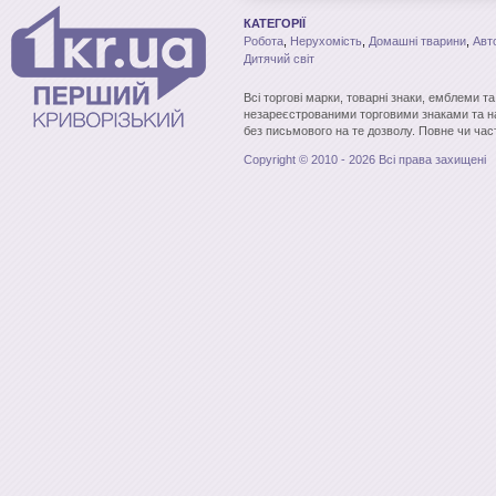
КАТЕГОРІЇ
Робота
,
Нерухомість
,
Домашні тварини
,
Авт
Дитячий світ
Всі торгові марки, товарні знаки, емблеми т
незареєстрованими торговими знаками та н
без письмового на те дозволу. Повне чи час
Copyright © 2010 - 2026 Всі права захищені