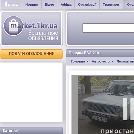
Новини
Відео
Афіша
Організації
Транспорт
Ого
Продам ВАЗ 2101
ПОДАТИ ОГОЛОШЕННЯ
Головна
Авто, мото
Легкові а
Категорії