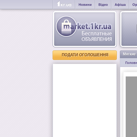
Новини
Відео
Афіша
Ор
Мягкие
ПОДАТИ ОГОЛОШЕННЯ
Голов