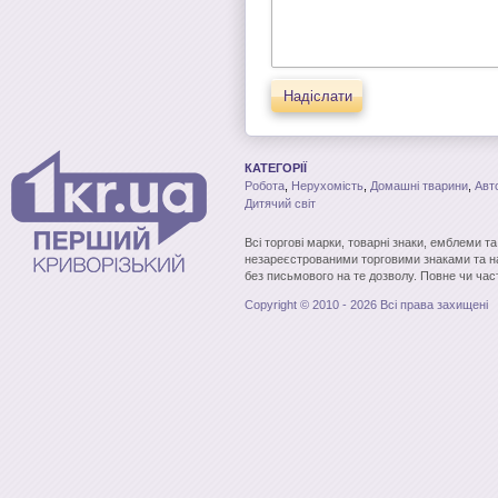
Надіслати
КАТЕГОРІЇ
Робота
,
Нерухомість
,
Домашні тварини
,
Авт
Дитячий світ
Всі торгові марки, товарні знаки, емблеми т
незареєстрованими торговими знаками та н
без письмового на те дозволу. Повне чи час
Copyright © 2010 - 2026 Всі права захищені