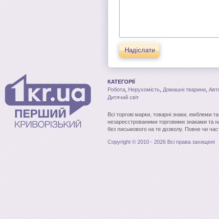
Надіслати
КАТЕГОРІЇ
Робота
,
Нерухомість
,
Домашні тварини
,
Авт
Дитячий світ
Всі торгові марки, товарні знаки, емблеми т
незареєстрованими торговими знаками та н
без письмового на те дозволу. Повне чи час
Copyright © 2010 - 2026 Всі права захищені