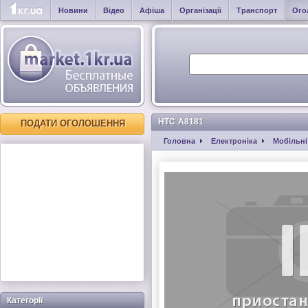
Новини
Відео
Афіша
Організації
Транспорт
Ого
HTC A8181
ПОДАТИ ОГОЛОШЕННЯ
Головна
Електроніка
Мобільні
Категорії