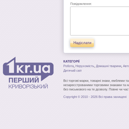
Повідомлення:
Надіслати
КАТЕГОРІЇ
Робота
,
Нерухомість
,
Домашні тварини
,
Авт
Дитячий світ
Всі торгові марки, товарні знаки, емблеми т
незареєстрованими торговими знаками та н
без письмового на те дозволу. Повне чи час
Copyright © 2010 - 2026 Всі права захищені