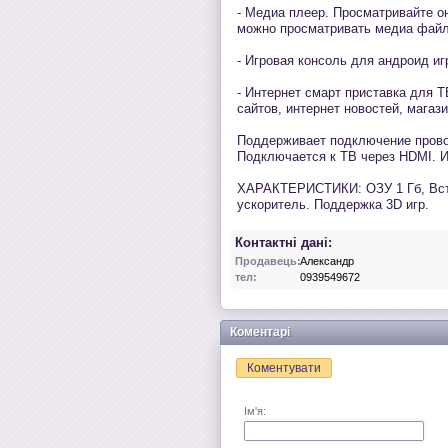
- Медиа плеер. Просматривайте онл
можно просматривать медиа файл
- Игровая консоль для андроид игр.
- Интернет смарт приставка для Т
сайтов, интернет новостей, магаз
Поддерживает подключение прово
Подключается к ТВ через HDMI. И
ХАРАКТЕРИСТИКИ: ОЗУ 1 Гб, Встр
ускоритель. Поддержка 3D игр.
Контактні дані:
Продавець:
Александр
тел:
0939549672
Коментарі
Коментувати
Ім'я: