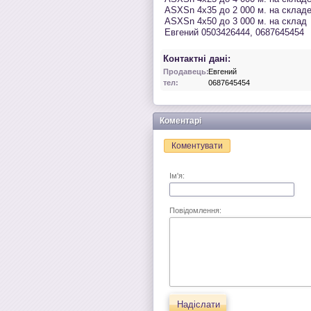
ASXSn 4х35 до 2 000 м. на склад
ASXSn 4х50 до 3 000 м. на склад
Евгений 0503426444, 0687645454
Контактні дані:
Продавець:
Евгений
тел:
0687645454
Коментарі
Коментувати
Ім'я:
Повідомлення:
Надіслати