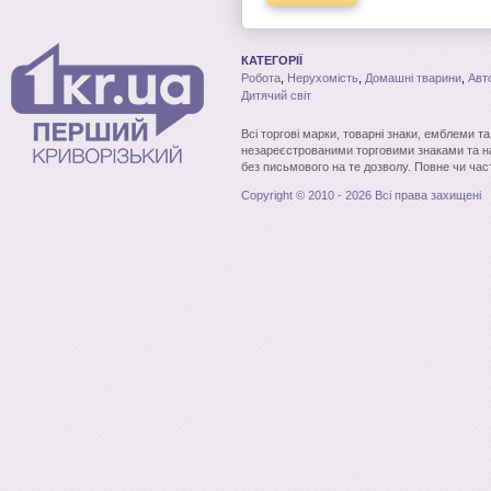
КАТЕГОРІЇ
Робота
,
Нерухомість
,
Домашні тварини
,
Авт
Дитячий світ
Всі торгові марки, товарні знаки, емблеми т
незареєстрованими торговими знаками та н
без письмового на те дозволу. Повне чи час
Copyright © 2010 - 2026 Всі права захищені