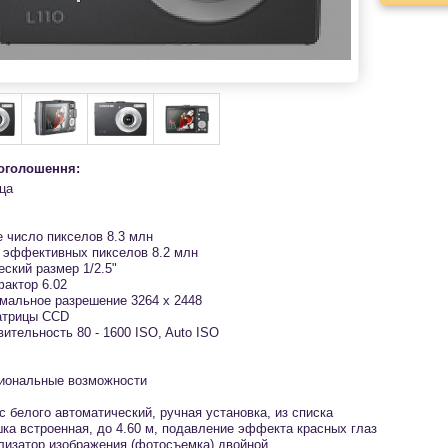
 оголошення:
ца
 число пикселов 8.3 млн
 эффективных пикселов 8.2 млн
ский размер 1/2.5"
фактор 6.02
мальное разрешение 3264 x 2448
атрицы СCD
ительность 80 - 1600 ISO, Auto ISO
иональные возможности
с белого автоматический, ручная установка, из списка
ка встроенная, до 4.60 м, подавление эффекта красных глаз
лизатор изображения (фотосъемка) двойной