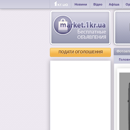
Новини
Відео
Афіша
Ор
Фотоап
ПОДАТИ ОГОЛОШЕННЯ
Голов