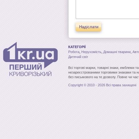
Надіслати
КАТЕГОРІЇ
Робота
,
Нерухомість
,
Домашні тварини
,
Авт
Дитячий світ
Всі торгові марки, товарні знаки, емблеми т
незареєстрованими торговими знаками та н
без письмового на те дозволу. Повне чи час
Copyright © 2010 - 2026 Всі права захищені