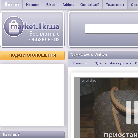
Новини
Відео
Афіша
Організації
Транспорт
Ого
Сумка Louis Vuitton
ПОДАТИ ОГОЛОШЕННЯ
Головна
Одяг
Аксесуари
С
Категорії