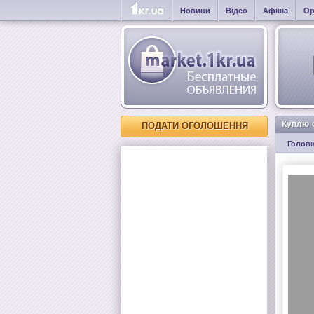
Новини
Відео
Афіша
Ор
Куплю 
ПОДАТИ ОГОЛОШЕННЯ
Голов