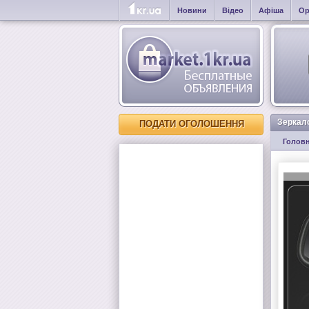
Новини
Відео
Афіша
Ор
Зеркал
ПОДАТИ ОГОЛОШЕННЯ
Голов