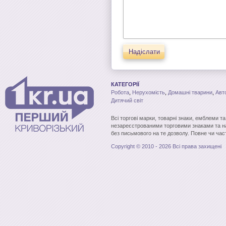
Надіслати
КАТЕГОРІЇ
Робота
,
Нерухомість
,
Домашні тварини
,
Авт
Дитячий світ
Всі торгові марки, товарні знаки, емблеми т
незареєстрованими торговими знаками та н
без письмового на те дозволу. Повне чи час
Copyright © 2010 - 2026 Всі права захищені