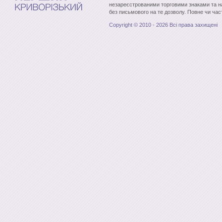
незареєстрованими торговими знаками та н
без письмового на те дозволу. Повне чи час
Copyright © 2010 - 2026 Всі права захищені