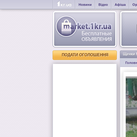
Новини
Відео
Афіша
Ор
Щенки 
ПОДАТИ ОГОЛОШЕННЯ
Голов