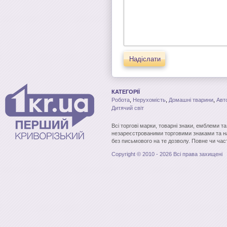
Надіслати
КАТЕГОРІЇ
Робота
,
Нерухомість
,
Домашні тварини
,
Авт
Дитячий світ
Всі торгові марки, товарні знаки, емблеми т
незареєстрованими торговими знаками та н
без письмового на те дозволу. Повне чи час
Copyright © 2010 - 2026 Всі права захищені