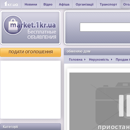
Новини
Відео
Афіша
Організації
Транспорт
Ого
обменяю дом
ПОДАТИ ОГОЛОШЕННЯ
Головна
Нерухомість
Продаж 
Категорії