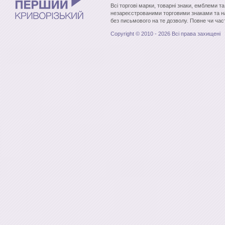
Всі торгові марки, товарні знаки, емблеми т
незареєстрованими торговими знаками та н
без письмового на те дозволу. Повне чи час
Copyright © 2010 - 2026 Всі права захищені