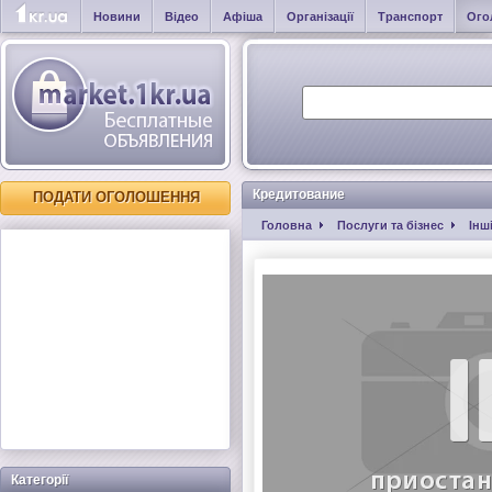
Новини
Відео
Афіша
Організації
Транспорт
Ого
Кредитование
ПОДАТИ ОГОЛОШЕННЯ
Головна
Послуги та бізнес
Інш
Категорії