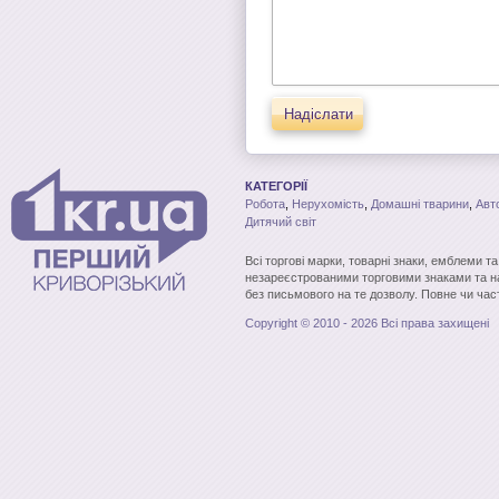
Надіслати
КАТЕГОРІЇ
Робота
,
Нерухомість
,
Домашні тварини
,
Авт
Дитячий світ
Всі торгові марки, товарні знаки, емблеми т
незареєстрованими торговими знаками та н
без письмового на те дозволу. Повне чи час
Copyright © 2010 - 2026 Всі права захищені