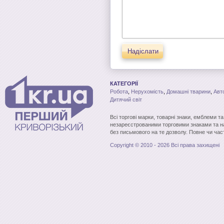
Надіслати
КАТЕГОРІЇ
Робота
,
Нерухомість
,
Домашні тварини
,
Авт
Дитячий світ
Всі торгові марки, товарні знаки, емблеми т
незареєстрованими торговими знаками та н
без письмового на те дозволу. Повне чи час
Copyright © 2010 - 2026 Всі права захищені